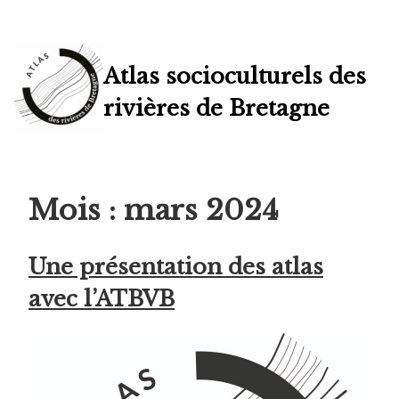
Skip
to
content
Atlas socioculturels des
rivières de Bretagne
Mois :
mars 2024
Une présentation des atlas
avec l’ATBVB